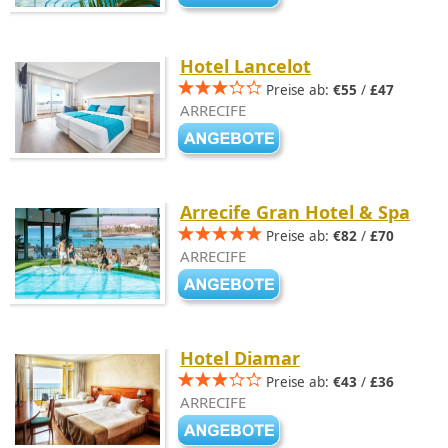
Hotel Lancelot
Preise ab:
€55
/
£47
ARRECIFE
Arrecife Gran Hotel & Spa
Preise ab:
€82
/
£70
ARRECIFE
Hotel Diamar
Preise ab:
€43
/
£36
ARRECIFE