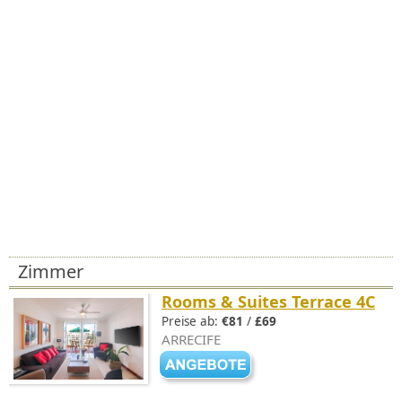
Zimmer
Rooms & Suites Terrace 4C
Preise ab:
€81
/
£69
ARRECIFE