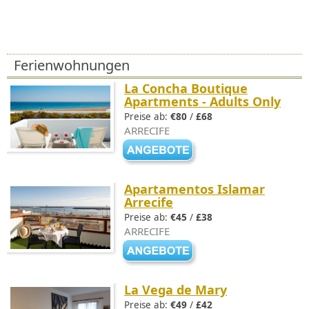
Ferienwohnungen
La Concha Boutique
Apartments - Adults Only
Preise ab:
€80
/
£68
ARRECIFE
Apartamentos Islamar
Arrecife
Preise ab:
€45
/
£38
ARRECIFE
La Vega de Mary
Preise ab:
€49
/
£42