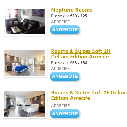
Neptuno Rooms
Preise ab:
€30
/
£25
ARRECIFE
Rooms & Suites Loft 2H
Deluxe Edition Arrecife
Preise ab:
€68
/
£58
ARRECIFE
Rooms & Suites Loft 2E Delux
Edition Arrecife
ARRECIFE